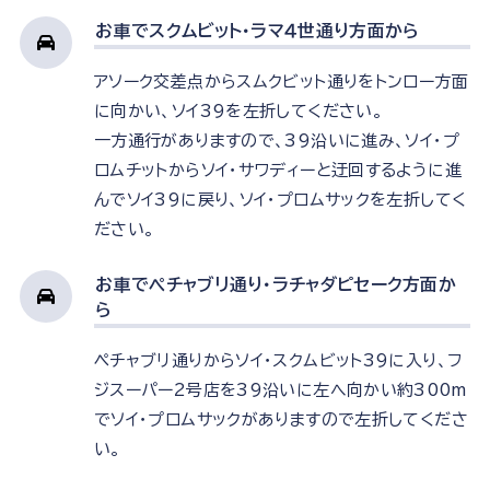
お車でスクムビット・ラマ４世通り方面から
アソーク交差点からスムクビット通りをトンロー方面
に向かい、ソイ39を左折してください。
一方通行がありますので、39沿いに進み、ソイ・プ
ロムチットからソイ・サワディーと迂回するように進
んでソイ39に戻り、ソイ・プロムサックを左折してく
ださい。
お車でペチャブリ通り・ラチャダピセーク方面か
ら
ペチャブリ通りからソイ・スクムビット39に入り、フ
ジスーパー2号店を39沿いに左へ向かい約300m
でソイ・プロムサックがありますので左折してくださ
い。