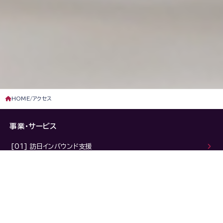
HOME
アクセス
事業・サービス
[01] 訪日インバウンド支援
[02] 東南アジア・マーケティング支援
[03] 多言語WEBサイト制作