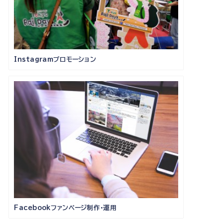
Instagramプロモーション
Facebookファンページ制作・運用