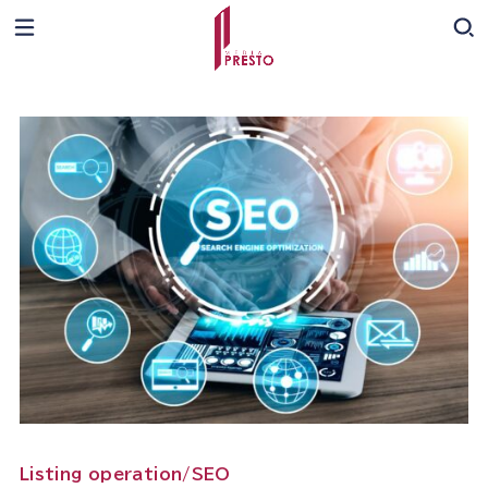
Listing operation/SEO