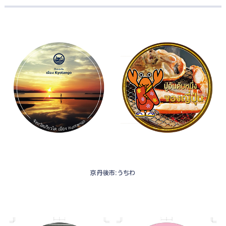
京丹後市:うちわ