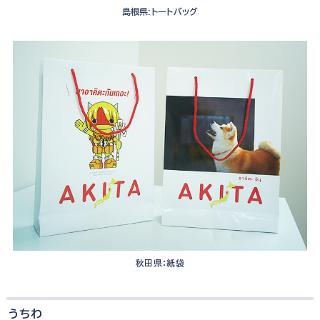
島根県:トートバッグ
秋田県：紙袋
うちわ