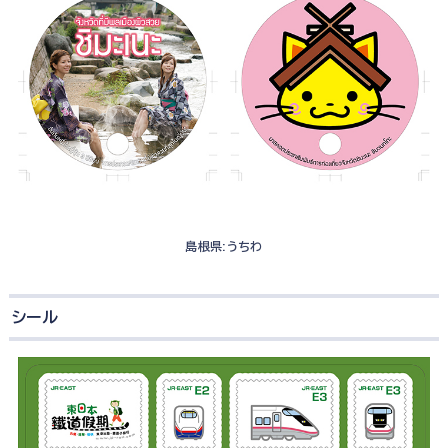
島根県:うちわ
シール